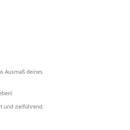
das Ausmaß deines
eben!
 und zielführend.