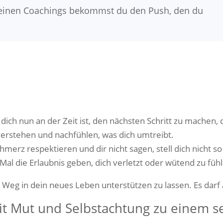
n meinen Coachings bekommst du den Push, den du
dich nun an der Zeit ist, den nächsten Schritt zu machen, 
verstehen und nachfühlen, was dich umtreibt.
merz respektieren und dir nicht sagen, stell dich nicht so
te Mal die Erlaubnis geben, dich verletzt oder wütend zu füh
m Weg in dein neues Leben unterstützen zu lassen. Es darf
mit Mut und Selbstachtung zu einem 