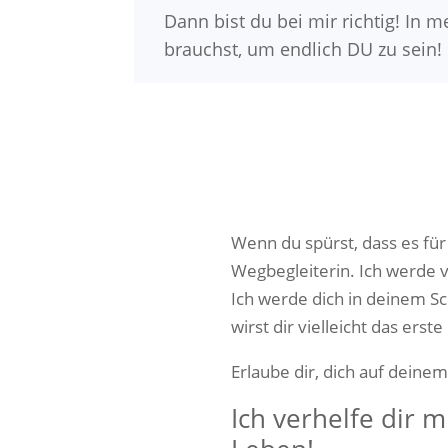
Dann bist du bei mir richtig! I
brauchst, um endlich DU zu sein!
Wenn du spürst, dass es für 
Wegbegleiterin. Ich werde 
Ich werde dich in deinem Sch
wirst dir vielleicht das ers
Erlaube dir, dich auf deine
Ich verhelfe dir 