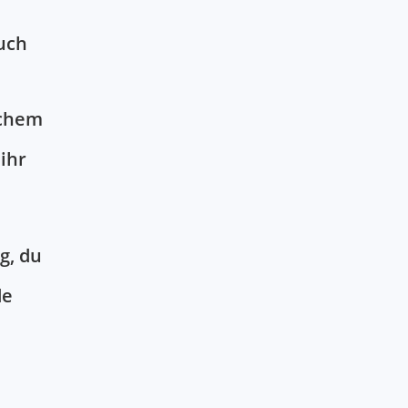
uch
ichem
ihr
g, du
de